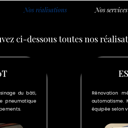
Nos réalisations
Nos services
vez ci-dessous toutes nos réalisa
0T
ES
sinage du bâti,
Rénovation mé
ge pneumatique
automatisme. 
ipements.
équipée selon v