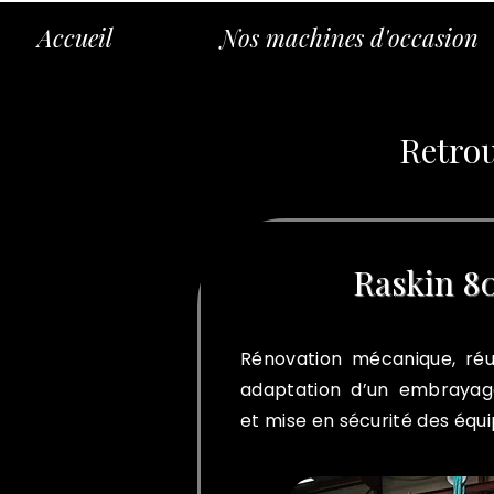
Accueil
Nos machines d'occasion
Retrou
Raskin 8
Rénovation mécanique, réu
adaptation d’un embraya
et mise en sécurité des équ