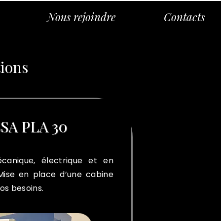
Nous rejoindre
Contacts
tions
SA PLA 30
canique, électrique et en
Mise en place d’une cabine
os besoins.