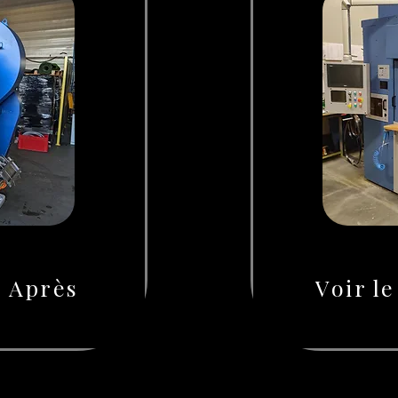
- Après
Voir l